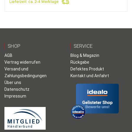
Lieferzeit:
ca. 2-4 Werktage
SHOP
SERVICE
AGB
Blog & Magazin
Vertrag widerrufen
Rückgabe
Versand und
Defektes Produkt
Zahlungsbedingungen
Kontakt und Anfahrt
Über uns
Datenschutz
Impressum