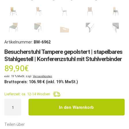
Artikelnummer:
BM-6962
Besucherstuhl Tampere gepolstert | stapelbares
Stahlgestell | Konferenzstuhl mit Stuhlverbinder
89,90
€
exkl. 19 % MwSt. zzgl.
Versandkosten
Bruttopreis:
106.98
€ (inkl. 19% MwSt.)
Lieferzeit:
ca. 12-14 Wochen
Besucherstuhl
In den Warenkorb
Tampere
gepolstert
|
Teilen über
stapelbares