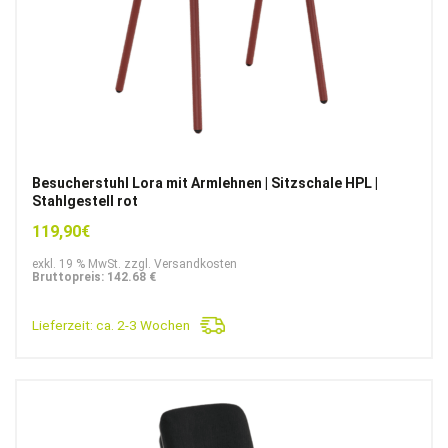
Besucherstuhl Lora mit Armlehnen | Sitzschale HPL |
Stahlgestell rot
119,90
€
exkl. 19 % MwSt. zzgl. Versandkosten
Bruttopreis: 142.68 €
Lieferzeit:
ca. 2-3 Wochen