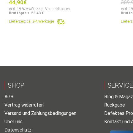
44,90
€
389,
exkl. 19 % MwSt. zzgl. Versandkosten
exkl. 1
Bruttopreis: 53.43 €
Brutto
Lieferzeit:
ca. 2-4 Werktage
Lieferz
SHOP
SERVICE
AGB
Blog & Magaz
Vertrag widerrufen
Rückgabe
Versand und Zahlungsbedingungen
Defektes Pro
Über uns
Kontakt und 
Datenschutz