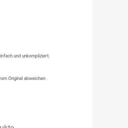
infach und unkompliziert.
vom Original abweichen.
ukte