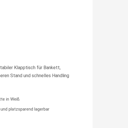
tabiler Klapptisch für Bankett,
heren Stand und schnelles Handling
tte in Weiß
 und platzsparend lagerbar