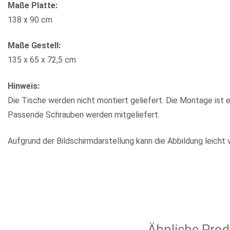
Maße Platte:
138 x 90 cm
Maße Gestell:
135 x 65 x 72,5 cm
Hinweis:
Die Tische werden nicht montiert geliefert. Die Montage ist e
Passende Schrauben werden mitgeliefert.
Aufgrund der Bildschirmdarstellung kann die Abbildung leicht 
Ähnliche Prod