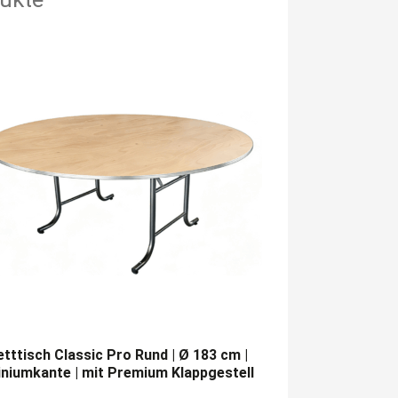
tttisch Classic Pro Rund | Ø 183 cm |
niumkante | mit Premium Klappgestell