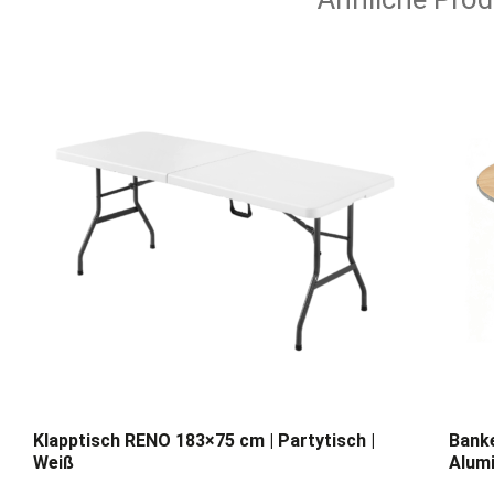
Klapptisch RENO 183×75 cm | Partytisch |
Banke
Weiß
Alumi