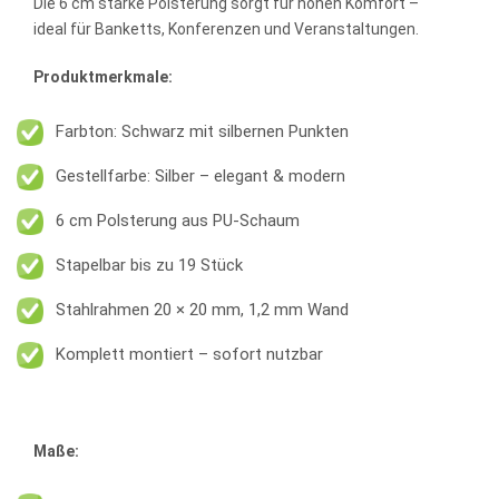
Die 6 cm starke Polsterung sorgt für hohen Komfort –
ideal für Banketts, Konferenzen und Veranstaltungen.
Produktmerkmale:
Farbton: Schwarz mit silbernen Punkten
Gestellfarbe: Silber – elegant & modern
6 cm Polsterung aus PU-Schaum
Stapelbar bis zu 19 Stück
Stahlrahmen 20 × 20 mm, 1,2 mm Wand
Komplett montiert – sofort nutzbar
Maße: