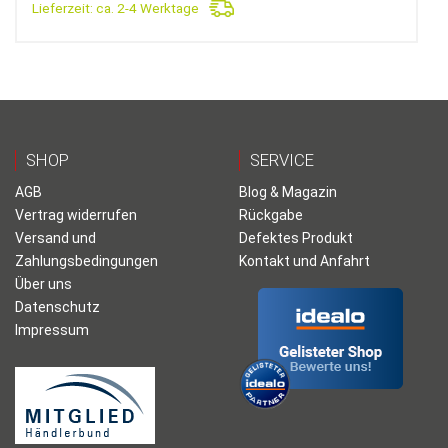
Lieferzeit:
ca. 2-4 Werktage
SHOP
SERVICE
AGB
Blog & Magazin
Vertrag widerrufen
Rückgabe
Versand und
Defektes Produkt
Zahlungsbedingungen
Kontakt und Anfahrt
Über uns
Datenschutz
Impressum