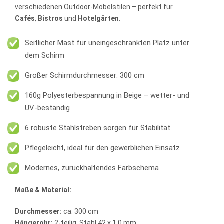
verschiedenen Outdoor-Möbelstilen – perfekt für
Cafés
,
Bistros
und
Hotelgärten
.
Seitlicher Mast für uneingeschränkten Platz unter
dem Schirm
Großer Schirmdurchmesser: 300 cm
160g Polyesterbespannung in Beige – wetter- und
UV-beständig
6 robuste Stahlstreben sorgen für Stabilität
Pflegeleicht, ideal für den gewerblichen Einsatz
Modernes, zurückhaltendes Farbschema
Maße & Material:
Durchmesser:
ca. 300 cm
Hängerohr:
2-teilig, Stahl 42 x 1,0 mm