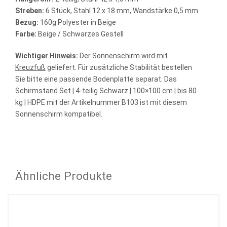
Streben:
6 Stück, Stahl 12 x 18 mm, Wandstärke 0,5 mm
Bezug:
160g Polyester in Beige
Farbe:
Beige / Schwarzes Gestell
Wichtiger Hinweis:
Der Sonnenschirm wird mit
Kreuzfuß
geliefert. Für zusätzliche Stabilität bestellen
Sie bitte eine passende Bodenplatte separat. Das
Schirmstand Set | 4-teilig Schwarz | 100×100 cm | bis 80
kg | HDPE mit der Artikelnummer B103 ist mit diesem
Sonnenschirm kompatibel.
Ähnliche Produkte