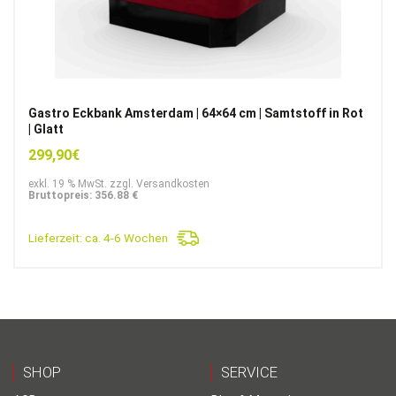
Gastro Eckbank Amsterdam | 64×64 cm | Samtstoff in Rot
| Glatt
299,90
€
exkl. 19 % MwSt. zzgl. Versandkosten
Bruttopreis: 356.88 €
Lieferzeit:
ca. 4-6 Wochen
SHOP
SERVICE