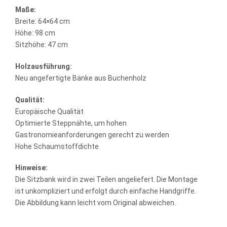
Maße:
Breite: 64×64 cm
Höhe: 98 cm
Sitzhöhe: 47 cm
Holzausführung:
Neu angefertigte Bänke aus Buchenholz
Qualität:
Europäische Qualität
Optimierte Steppnähte, um hohen
Gastronomieanforderungen gerecht zu werden
Hohe Schaumstoffdichte
Hinweise:
Die Sitzbank wird in zwei Teilen angeliefert. Die Montage
ist unkompliziert und erfolgt durch einfache Handgriffe.
Die Abbildung kann leicht vom Original abweichen.