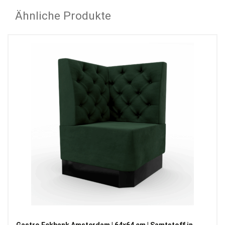
Ähnliche Produkte
Gastro Eckbank Amsterdam | 64×64 cm | Samtstoff in