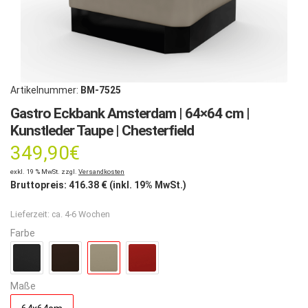
Artikelnummer:
BM-7525
Gastro Eckbank Amsterdam | 64×64 cm |
Kunstleder Taupe | Chesterfield
349,90
€
exkl. 19 % MwSt. zzgl.
Versandkosten
Bruttopreis:
416.38
€ (inkl. 19% MwSt.)
Lieferzeit:
ca. 4-6 Wochen
Farbe
Maße